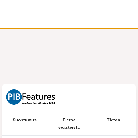
Suostumus
Tietoa
Tietoa
evästeistä