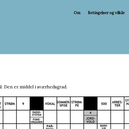
Om
Betingelser og vilkår
l. Den er middel i sværhedsgrad.