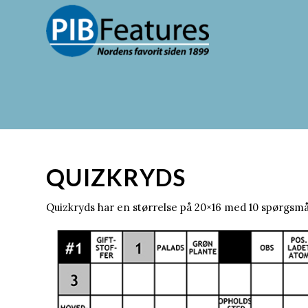
QUIZKRYDS
Quizkryds har en størrelse på 20×16 med 10 spørgsmå