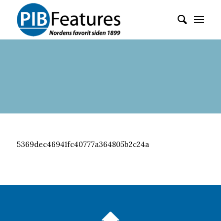
5369dec46941fc40777a364805b2c24a