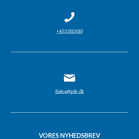
+4533113010
Sales@pib.dk
VORES NYHEDSBREV