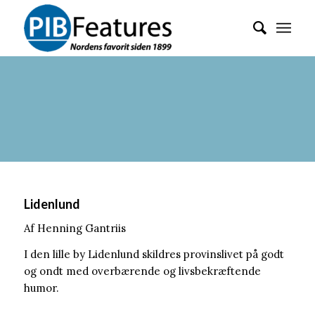
Lidenlund
Af Henning Gantriis
I den lille by Lidenlund skildres provinslivet på godt
og ondt med overbærende og livsbekræftende
humor.