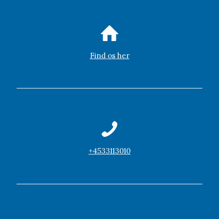
Find os her
+4533113010