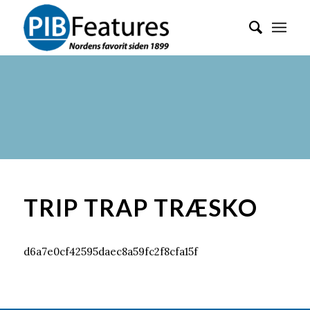
TRIP TRAP TRÆSKO
d6a7e0cf42595daec8a59fc2f8cfa15f