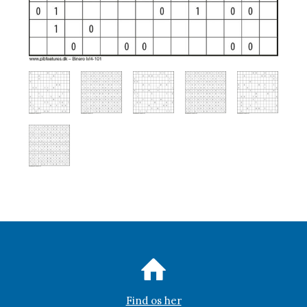
Find os her